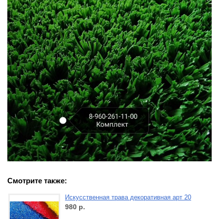
Смотрите также:
Искусственная трава декоративная арт 20
980
р.